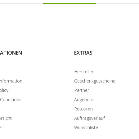
ATIONEN
EXTRAS
Hersteller
Information
Geschenkgutscheine
olicy
Partner
Conditions
Angebote
Retouren
rsicht
Auftragsverlauf
er
Wunschliste