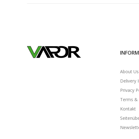
INFORM
About Us
Delivery 
Privacy P
Terms & 
Kontakt
Seitenübe
Newslett