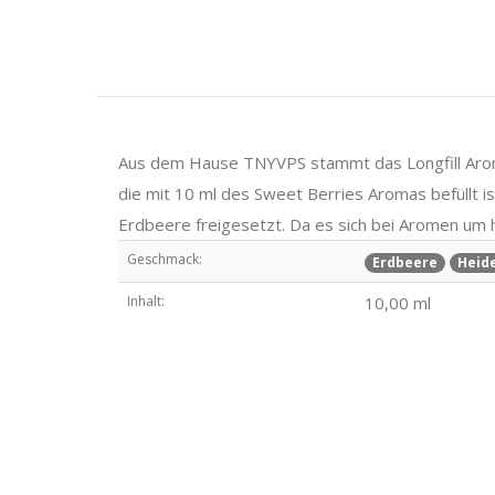
Aus dem Hause TNYVPS stammt das Longfill Aroma S
die mit 10 ml des Sweet Berries Aromas befüllt 
Erdbeere freigesetzt. Da es sich bei Aromen um
Geschmack:
Erdbeere
Heid
Inhalt:
10,00 ml