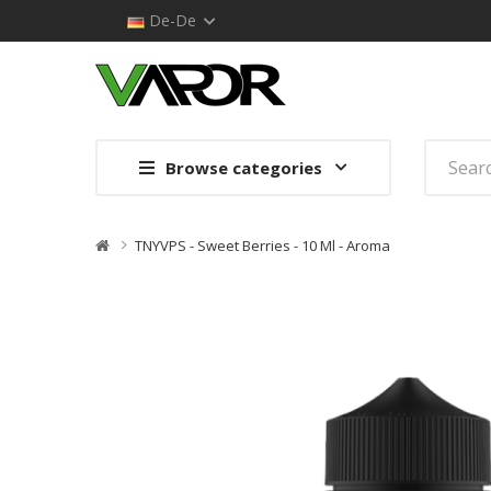
De-De
Browse categories
TNYVPS - Sweet Berries - 10 Ml - Aroma