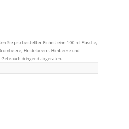
 Sie pro bestellter Einheit eine 100 ml Flasche,
on Brombeere, Heidelbeere, Himbeere und
n Gebrauch dringend abgeraten.