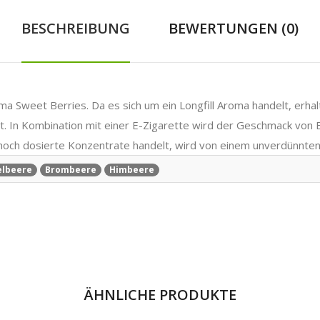
BESCHREIBUNG
BEWERTUNGEN (0)
weet Berries. Da es sich um ein Longfill Aroma handelt, erhalten
ist. In Kombination mit einer E-Zigarette wird der Geschmack v
 hoch dosierte Konzentrate handelt, wird von einem unverdünnte
elbeere
Brombeere
Himbeere
ÄHNLICHE PRODUKTE