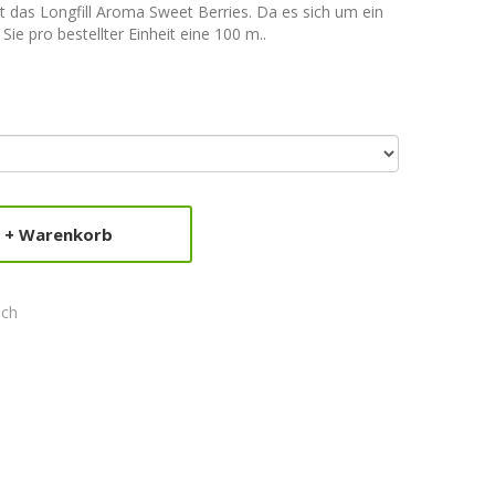
as Longfill Aroma Sweet Berries. Da es sich um ein
Sie pro bestellter Einheit eine 100 m..
+ Warenkorb
ich