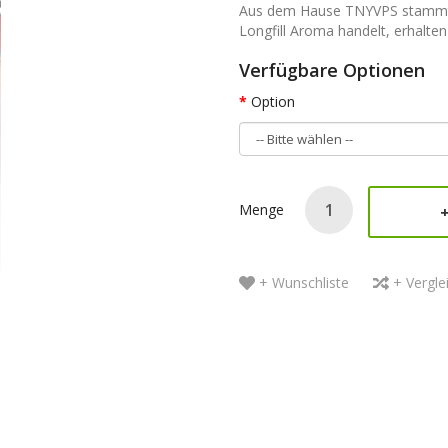
Aus dem Hause TNYVPS stammt d
Longfill Aroma handelt, erhalten 
Verfügbare Optionen
Option
Menge
+ Wunschliste
+ Vergle