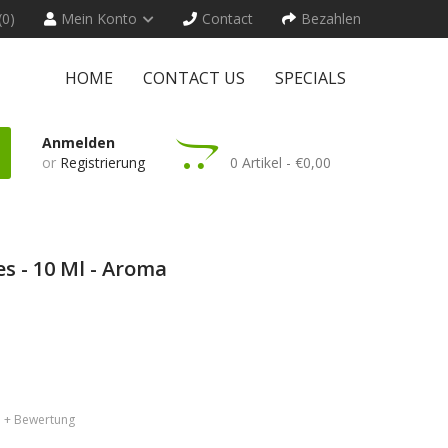
(0)
Mein Konto
Contact
Bezahlen
HOME
CONTACT US
SPECIALS
Anmelden
or
Registrierung
0 Artikel - €0,00
s - 10 Ml - Aroma
+ Bewertung