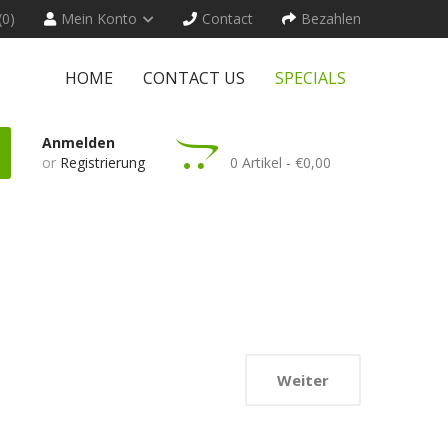
(0)
Mein Konto
Contact
Bezahlen
HOME
CONTACT US
SPECIALS
Anmelden
or
Registrierung
0 Artikel - €0,00
Weiter