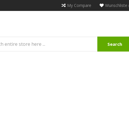
My Compare
Wunschliste 
Search