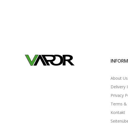
INFORM
About Us
Delivery 
Privacy P
Terms & 
Kontakt
Seitenübe