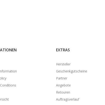
ATIONEN
EXTRAS
Hersteller
Information
Geschenkgutscheine
olicy
Partner
Conditions
Angebote
Retouren
rsicht
Auftragsverlauf