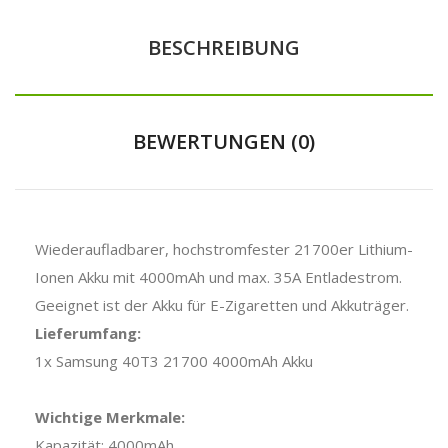
BESCHREIBUNG
BEWERTUNGEN (0)
Wiederaufladbarer, hochstromfester 21700er Lithium-
Ionen Akku mit 4000mAh und max. 35A Entladestrom.
Geeignet ist der Akku für E-Zigaretten und Akkuträger.
Lieferumfang:
1x Samsung 40T3 21700 4000mAh Akku
Wichtige Merkmale:
Kapazität: 4000mAh