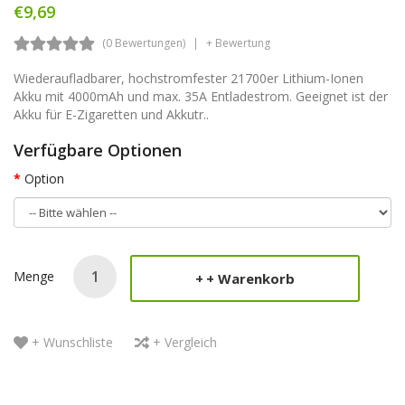
€9,69
(0 Bewertungen)
+ Bewertung
Wiederaufladbarer, hochstromfester 21700er Lithium-Ionen
Akku mit 4000mAh und max. 35A Entladestrom. Geeignet ist der
Akku für E-Zigaretten und Akkutr..
Verfügbare Optionen
Option
Menge
+ Warenkorb
+ Wunschliste
+ Vergleich