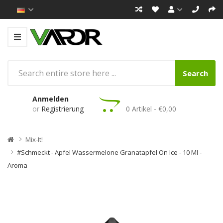
Search
Anmelden
or
Registrierung
0 Artikel - €0,00
Mix-It!
#Schmeckt - Apfel Wassermelone Granatapfel On Ice - 10 Ml -
Aroma