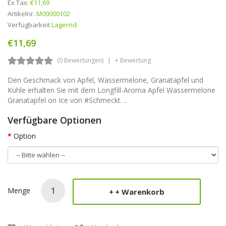
Ex Tax:
€11,69
Artikelnr.
M00000102
Verfügbarkeit
Lagernd
€11,69
(0 Bewertungen)
+ Bewertung
Den Geschmack von Apfel, Wassermelone, Granatapfel und
Kühle erhalten Sie mit dem Longfill-Aroma Apfel Wassermelone
Granatapfel on Ice von #Schmeckt. ..
Verfügbare Optionen
Option
Menge
+ Warenkorb