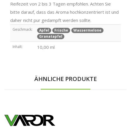
Reifezeit von 2 bis 3 Tagen empfohlen. Achten Sie
bitte darauf, dass das Aroma hochkonzentriert ist und
daher nicht pur gedampft werden sollte.
Geschmack:
Apfel
Frische
Wassermelone
Granatapfel
Inhalt:
10,00 ml
ÄHNLICHE PRODUKTE