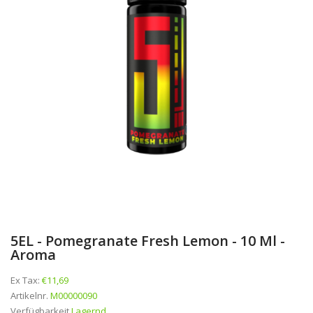
5EL - Pomegranate Fresh Lemon - 10 Ml -
Aroma
Ex Tax:
€11,69
Artikelnr.
M00000090
Verfügbarkeit
Lagernd