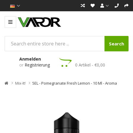
Search
Anmelden
or
Registrierung
0 Artikel - €0,00
Mix-It!
5EL - Pomegranate Fresh Lemon - 10 Ml - Aroma