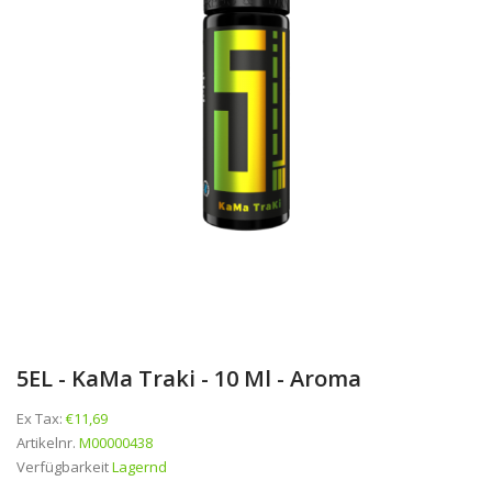
5EL - KaMa Traki - 10 Ml - Aroma
Ex Tax:
€11,69
Artikelnr.
M00000438
Verfügbarkeit
Lagernd