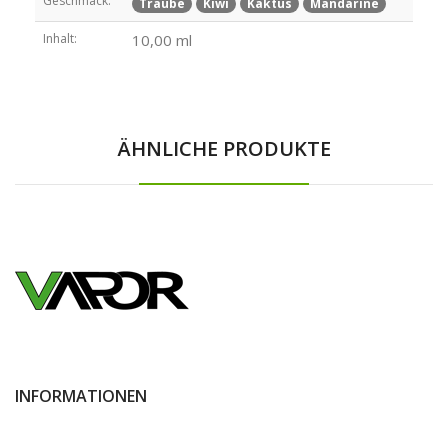
Geschmack:
Traube
Kiwi
Kaktus
Mandarine
Inhalt:
10,00 ml
ÄHNLICHE PRODUKTE
INFORMATIONEN