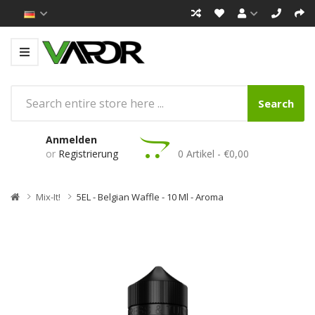
Search
Anmelden
or
Registrierung
0 Artikel - €0,00
Mix-It!
5EL - Belgian Waffle - 10 Ml - Aroma