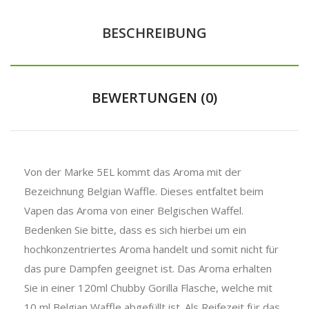
BESCHREIBUNG
BEWERTUNGEN (0)
Von der Marke 5EL kommt das Aroma mit der
Bezeichnung Belgian Waffle. Dieses entfaltet beim
Vapen das Aroma von einer Belgischen Waffel.
Bedenken Sie bitte, dass es sich hierbei um ein
hochkonzentriertes Aroma handelt und somit nicht für
das pure Dampfen geeignet ist. Das Aroma erhalten
Sie in einer 120ml Chubby Gorilla Flasche, welche mit
10 ml Belgian Waffle abgefüllt ist. Als Reifezeit für das