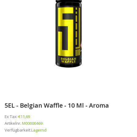
5EL - Belgian Waffle - 10 Ml - Aroma
Ex Tax:
€11,69
Artikelnr.
M00000469
Verfügbarkeit
Lagernd