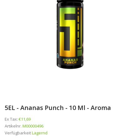
5EL - Ananas Punch - 10 Ml - Aroma
Ex Tax:
€11,69
Artikelnr.
M00000496
Verfügbarkeit
Lagernd