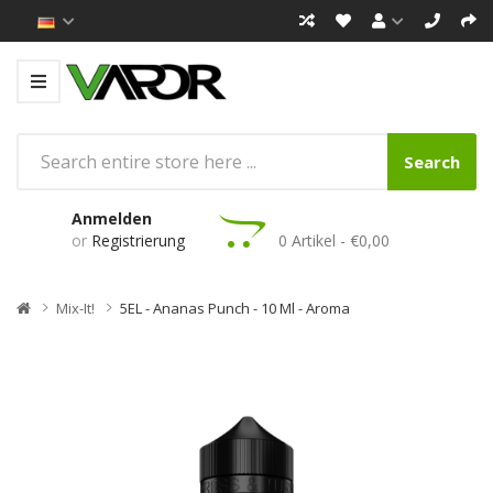
Search
Anmelden
or
Registrierung
0 Artikel - €0,00
Mix-It!
5EL - Ananas Punch - 10 Ml - Aroma