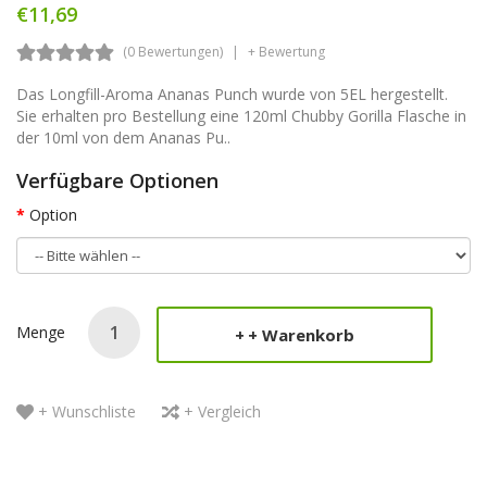
€11,69
(0 Bewertungen)
+ Bewertung
Das Longfill-Aroma Ananas Punch wurde von 5EL hergestellt.
Sie erhalten pro Bestellung eine 120ml Chubby Gorilla Flasche in
der 10ml von dem Ananas Pu..
Verfügbare Optionen
Option
Menge
+ Warenkorb
+ Wunschliste
+ Vergleich