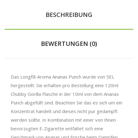
BESCHREIBUNG
BEWERTUNGEN (0)
Das Longfill-Aroma Ananas Punch wurde von 5EL
hergestellt. Sie erhalten pro Bestellung eine 120ml
Chubby Gorilla Flasche in der 10ml von dem Ananas
Punch abgefüllt sind. Beachten Sie das es sich um ein
Konzentrat handelt und dieses nicht pur gedampft
werden sollte. In Kombination mit einer von Ihnen
bevorzugten E-Zigarette entfaltet sich eine
Geschmack von Ananas und Frische beim Dampfen.