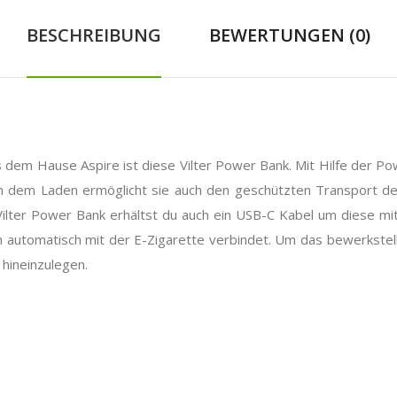
BESCHREIBUNG
BEWERTUNGEN (0)
aus dem Hause Aspire ist diese Vilter Power Bank. Mit Hilfe der P
dem Laden ermöglicht sie auch den geschützten Transport der Vi
 Vilter Power Bank erhältst du auch ein USB-C Kabel um diese mit
h automatisch mit der E-Zigarette verbindet. Um das bewerkstel
 hineinzulegen.