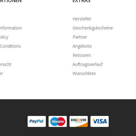
ATIONEN
EXTRAS
Hersteller
Information
Geschenkgutscheine
olicy
Partner
Conditions
Angebote
Retouren
rsicht
Auftragsverlauf
er
Wunschliste