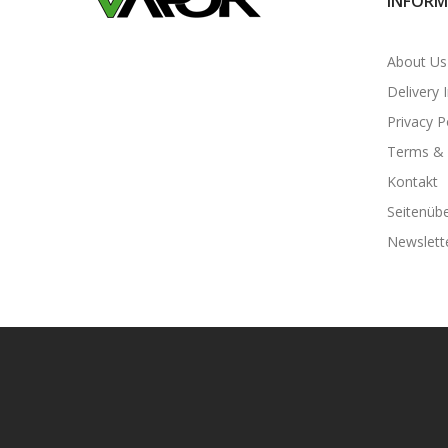
INFORM
About Us
Delivery 
Privacy P
Terms & 
Kontakt
Seitenübe
Newslett