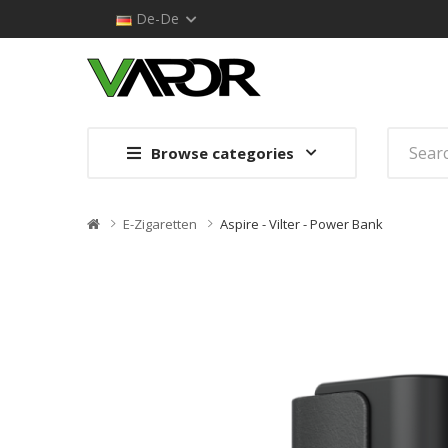
De-De
Browse categories
E-Zigaretten
Aspire - Vilter - Power Bank