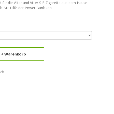
für die Vilter und Vilter S E-Zigarette aus dem Hause
k. Mit Hilfe der Power Bank kan..
+ Warenkorb
ich