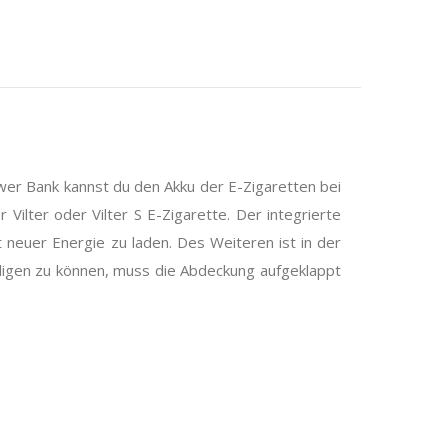
ower Bank kannst du den Akku der E-Zigaretten bei
lter oder Vilter S E-Zigarette. Der integrierte
 neuer Energie zu laden. Des Weiteren ist in der
ligen zu können, muss die Abdeckung aufgeklappt