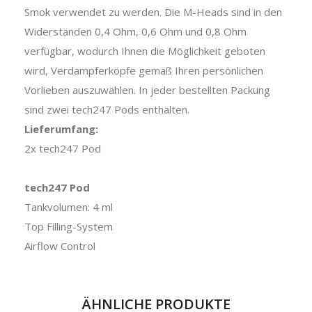
Smok verwendet zu werden. Die M-Heads sind in den
Widerständen 0,4 Ohm, 0,6 Ohm und 0,8 Ohm
verfügbar, wodurch Ihnen die Möglichkeit geboten
wird, Verdampferköpfe gemäß Ihren persönlichen
Vorlieben auszuwählen. In jeder bestellten Packung
sind zwei tech247 Pods enthalten.
Lieferumfang:
2x tech247 Pod
tech247 Pod
Tankvolumen: 4 ml
Top Filling-System
Airflow Control
ÄHNLICHE PRODUKTE