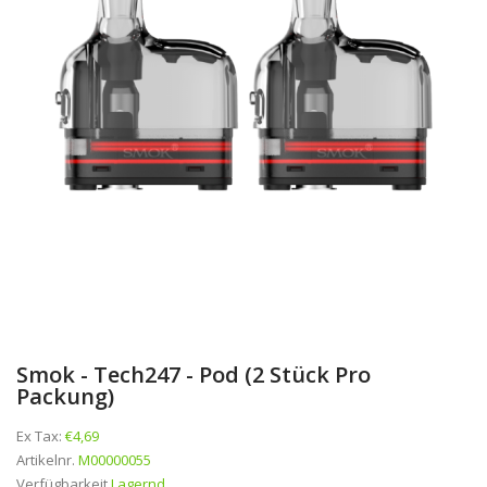
Smok - Tech247 - Pod (2 Stück Pro
Packung)
Ex Tax:
€4,69
Artikelnr.
M00000055
Verfügbarkeit
Lagernd